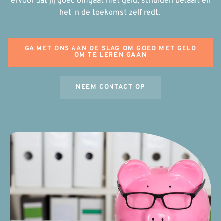
ervoor dat jij goed omgaat met geld, schulden betaalt en
het in de toekomst zelf redt.
GA MET ONS AAN DE SLAG OM GOED MET GELD
OM TE LEREN GAAN
NEEM CONTACT OP