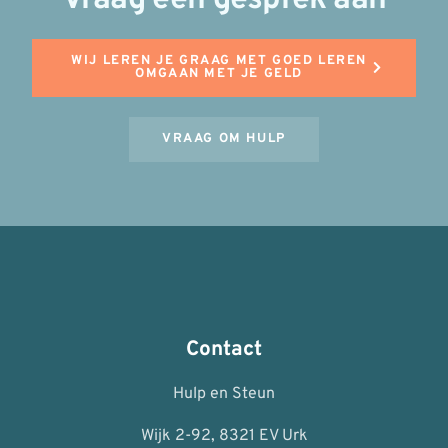
WIJ LEREN JE GRAAG MET GOED LEREN
OMGAAN MET JE GELD
VRAAG OM HULP
Contact
Hulp en Steun
Wijk 2-92, 8321 EV Urk