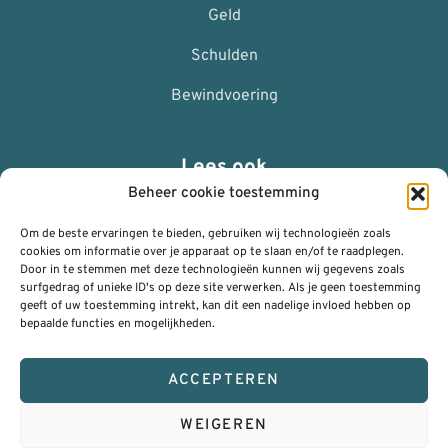
Geld
Schulden
Bewindvoering
Lees ook
Beheer cookie toestemming
ANBI
Om de beste ervaringen te bieden, gebruiken wij technologieën zoals
Nalaten
cookies om informatie over je apparaat op te slaan en/of te raadplegen.
Door in te stemmen met deze technologieën kunnen wij gegevens zoals
surfgedrag of unieke ID's op deze site verwerken. Als je geen toestemming
Privacy Policy (AVG)
geeft of uw toestemming intrekt, kan dit een nadelige invloed hebben op
bepaalde functies en mogelijkheden.
Algemene voorwaarden
Klachtenregeling
ACCEPTEREN
WEIGEREN