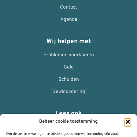
Contact
Agenda
Wij helpen met
Problemen voorkomen
Geld
Schulden
Bewindvoering
Lees ook
Beheer cookie toestemming
ANBI
Om de beste ervaringen te bieden, gebruiken wij technologieën zoals