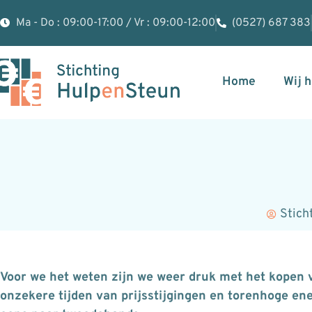
Ma - Do : 09:00-17:00 / Vr : 09:00-12:00
(0527) 687 383
Home
Wij 
Stich
Voor we het weten zijn we weer druk met het kopen v
onzekere tijden van prijsstijgingen en torenhoge ene