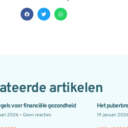
ateerde artikelen
egels voor financiële gezondheid
Het puberbre
uari 2026
Geen reacties
19 januari 202