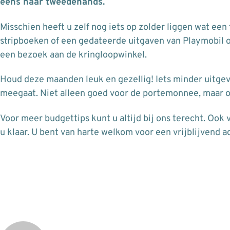
eens naar tweedehands.
Misschien heeft u zelf nog iets op zolder liggen wat ee
stripboeken of een gedateerde uitgaven van Playmobil o
een bezoek aan de kringloopwinkel.
Houd deze maanden leuk en gezellig! Iets minder uitgev
meegaat. Niet alleen goed voor de portemonnee, maar o
Voor meer budgettips kunt u altijd bij ons terecht. Ook 
u klaar. U bent van harte welkom voor een vrijblijvend a