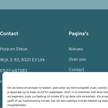
Contact
Pagina's
Hulp en Steun
Nieuws
Over ons
Wijk 2-92, 8321 EV Urk
Contact
0527-687383
Agenda
Info@hulpensteun.nl
Om de beste ervaringen te bieden, gebruiken wij technologieën zoals cookies
je apparaat op te slaan en/of te raadplegen. Door in te stemmen met deze t
wij gegevens zoals surfgedrag of unieke ID's op deze site verwerken. Als je 
geeft of uw toestemming intrekt, kan dit een nadelige invloed hebben op bepa
mogelijkheden.