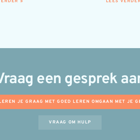
VERDER »
LEES VERDER
Vraag een gesprek aa
 LEREN JE GRAAG MET GOED LEREN OMGAAN MET JE G
VRAAG OM HULP