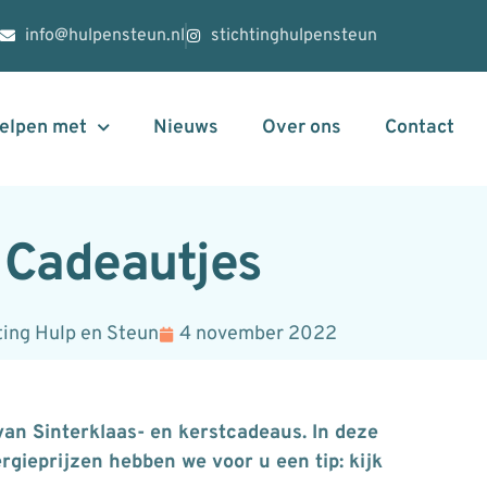
info@hulpensteun.nl
stichtinghulpensteun
helpen met
Nieuws
Over ons
Contact
Cadeautjes
ting Hulp en Steun
4 november 2022
an Sinterklaas- en kerstcadeaus. In deze
rgieprijzen hebben we voor u een tip: kijk