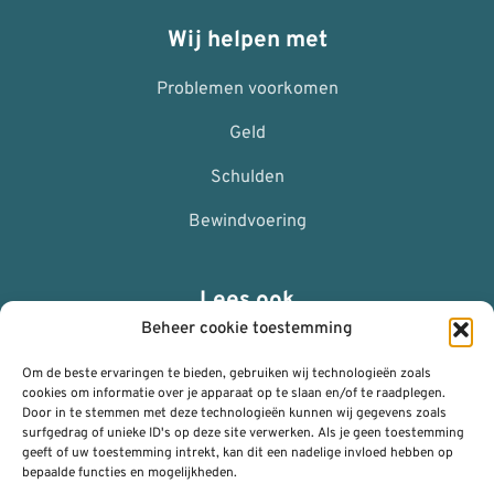
Wij helpen met
Problemen voorkomen
Geld
Schulden
Bewindvoering
Lees ook
Beheer cookie toestemming
ANBI
Om de beste ervaringen te bieden, gebruiken wij technologieën zoals
Nalaten
cookies om informatie over je apparaat op te slaan en/of te raadplegen.
Door in te stemmen met deze technologieën kunnen wij gegevens zoals
surfgedrag of unieke ID's op deze site verwerken. Als je geen toestemming
Privacy Policy (AVG)
geeft of uw toestemming intrekt, kan dit een nadelige invloed hebben op
bepaalde functies en mogelijkheden.
Algemene voorwaarden