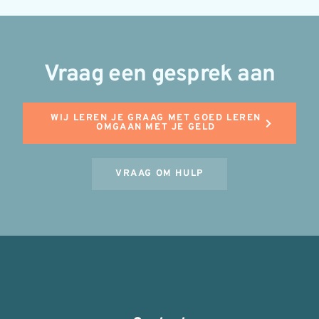
Vraag een gesprek aan
WIJ LEREN JE GRAAG MET GOED LEREN
OMGAAN MET JE GELD
VRAAG OM HULP