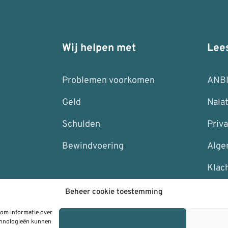
Wij helpen met
Lee
Problemen voorkomen
ANB
Geld
Nala
Schulden
Priva
Bewindvoering
Alge
Klac
Beheer cookie toestemming
 om informatie over
echnologieën kunnen