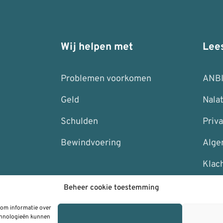
Wij helpen met
Lee
Problemen voorkomen
ANB
Geld
Nala
Schulden
Priva
Bewindvoering
Alge
Klac
Beheer cookie toestemming
 om informatie over
echnologieën kunnen