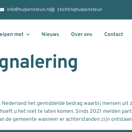
info@hulpensteun.nl
stichtinghulpensteun
helpen met
Nieuws
Over ons
Contact
gnalering
n Nederland het gemiddelde bedrag waarbij mensen uit z
 hoeft u het niet te laten komen. Sinds 2021 melden par
aan de gemeente wanneer er achterstanden zijn ontstaa