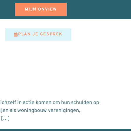
MIJN ONVIEW
PLAN JE GESPREK
ichzelf in actie komen om hun schulden op
tijen als woningbouw verenigingen,
n […]