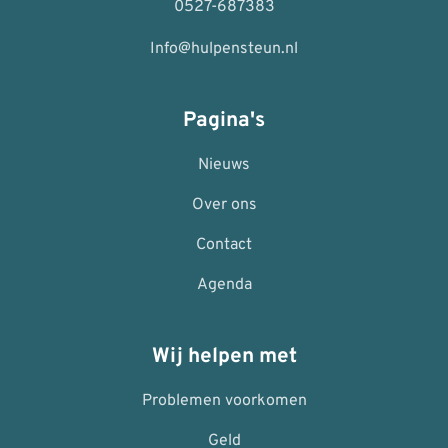
0527-687383
Info@hulpensteun.nl
Pagina's
Nieuws
Over ons
Contact
Agenda
Wij helpen met
Problemen voorkomen
Geld