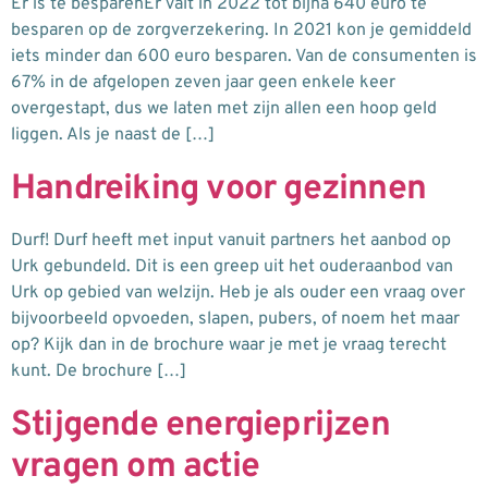
Er is te besparenEr valt in 2022 tot bijna 640 euro te
besparen op de zorgverzekering. In 2021 kon je gemiddeld
iets minder dan 600 euro besparen. Van de consumenten is
67% in de afgelopen zeven jaar geen enkele keer
overgestapt, dus we laten met zijn allen een hoop geld
liggen. Als je naast de […]
Handreiking voor gezinnen
Durf! Durf heeft met input vanuit partners het aanbod op
Urk gebundeld. Dit is een greep uit het ouderaanbod van
Urk op gebied van welzijn. Heb je als ouder een vraag over
bijvoorbeeld opvoeden, slapen, pubers, of noem het maar
op? Kijk dan in de brochure waar je met je vraag terecht
kunt. De brochure […]
Stijgende energieprijzen
vragen om actie